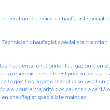
nsidération. Technicien chauffagist spécialis
 Technicien chauffagist spécialiste maintien
lus fréquents fonctionnent au gaz ou bien à l’é
tre à réservoir présents est pourvu au gaz, 
ien le gaz. Les à gaz ont le plus souvent un p
éciale pour la majorité des causes de santé e
ien chauffagist spécialiste maintien