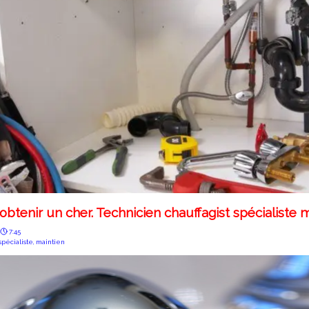
'obtenir un cher. Technicien chauffagist spécialiste 
7:45
spécialiste
,
maintien