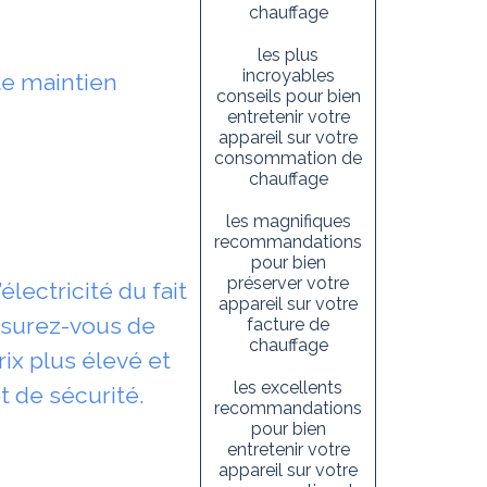
chauffage
les plus
incroyables
te maintien
conseils pour bien
entretenir votre
appareil sur votre
consommation de
chauffage
les magnifiques
recommandations
pour bien
préserver votre
lectricité du fait
appareil sur votre
assurez-vous de
facture de
chauffage
rix plus élevé et
les excellents
t de sécurité.
recommandations
pour bien
entretenir votre
appareil sur votre