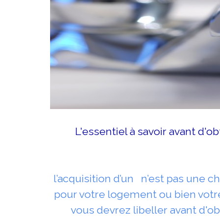
L'essentiel à savoir avant d'o
l’acquisition d’un n’est pas une c
pour votre logement ou bien votr
vous devrez libeller avant d'ob