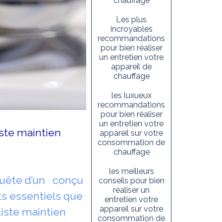
chauffage
Les plus
incroyables
recommandations
pour bien réaliser
un entretien votre
appareil de
chauffage
les luxueux
recommandations
pour bien réaliser
un entretien votre
iste maintien
appareil sur votre
consommation de
chauffage
les meilleurs
 quête d’un conçu
conseils pour bien
réaliser un
s essentiels que
entretien votre
appareil sur votre
liste maintien
consommation de