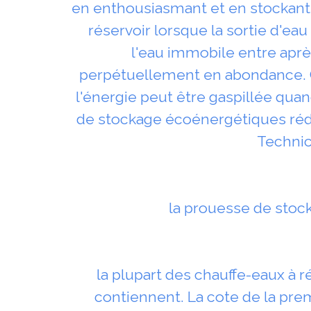
en enthousiasmant et en stockant co
réservoir lorsque la sortie d'ea
l'eau immobile entre après
perpétuellement en abondance. C
l'énergie peut être gaspillée qu
de stockage écoénergétiques rédui
Technic
la prouesse de stock
la plupart des chauffe-eaux à 
contiennent. La cote de la pre