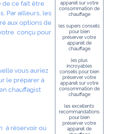
 de ce fait être
appareil sur votre
consommation de
 Par ailleurs, les
chauffage
ré aux options de
les supers conseils
r votre conçu pour
pour bien
préserver votre
appareil de
chauffage
les plus
incroyables
quelle vous auriez
conseils pour bien
préserver votre
r le préparer à
appareil sur votre
en chauffagist
consommation de
chauffage
les excellents
recommandations
pour bien
préserver votre
n à réservoir ou
appareil de