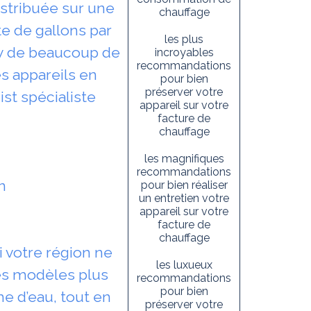
istribuée sur une
chauffage
e de gallons par
les plus
exy de beaucoup de
incroyables
recommandations
s appareils en
pour bien
préserver votre
st spécialiste
appareil sur votre
facture de
chauffage
les magnifiques
recommandations
n
pour bien réaliser
un entretien votre
appareil sur votre
facture de
chauffage
i votre région ne
les luxueux
 les modèles plus
recommandations
pour bien
e d’eau, tout en
préserver votre