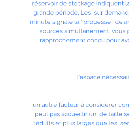
réservoir de stockage indiquent la
grande période. Les sur demande
minute signale la ' prouesse ' de a
sources simultanément, vous p
rapprochement conçu pour avoir 
l’espace nécessair
un autre facteur à considérer con
peut pas accueillir un de taille s
réduits et plus larges que les s