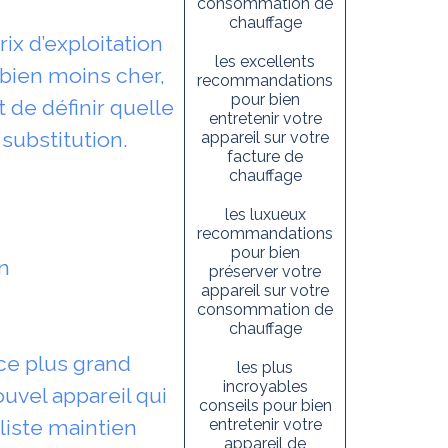
consommation de
chauffage
ix d’exploitation
les excellents
 bien moins cher,
recommandations
pour bien
 de définir quelle
entretenir votre
substitution.
appareil sur votre
facture de
chauffage
les luxueux
recommandations
pour bien
n
préserver votre
appareil sur votre
consommation de
chauffage
ce plus grand
les plus
incroyables
uvel appareil qui
conseils pour bien
liste maintien
entretenir votre
appareil de