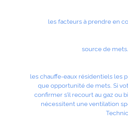
les facteurs à prendre en co
source de mets.
les chauffe-eaux résidentiels les p
que opportunité de mets. Si vo
confirmer s’il recourt au gaz ou b
nécessitent une ventilation sp
Technic