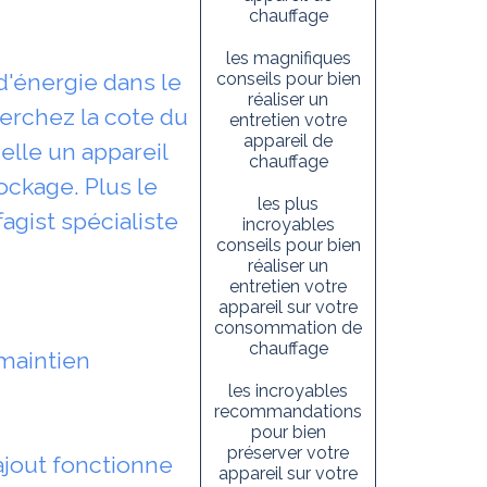
chauffage
les magnifiques
d'énergie dans le
conseils pour bien
réaliser un
erchez la cote du
entretien votre
appareil de
elle un appareil
chauffage
ockage. Plus le
les plus
agist spécialiste
incroyables
conseils pour bien
réaliser un
entretien votre
appareil sur votre
consommation de
chauffage
 maintien
les incroyables
recommandations
pour bien
préserver votre
ajout fonctionne
appareil sur votre