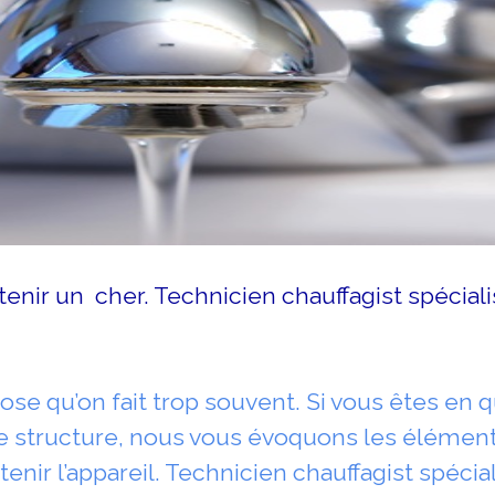
btenir un cher. Technicien chauffagist spécial
hose qu’on fait trop souvent. Si vous êtes en
e structure, nous vous évoquons les élément
tenir l’appareil. Technicien chauffagist spécia