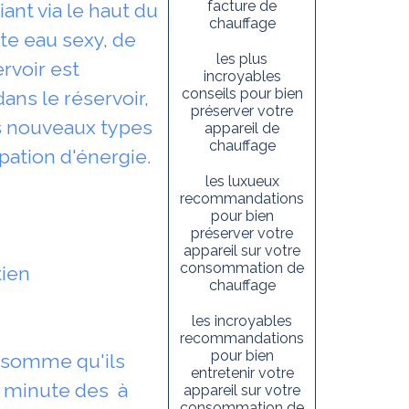
facture de
ant via le haut du
chauffage
te eau sexy, de
les plus
rvoir est
incroyables
conseils pour bien
ns le réservoir,
préserver votre
es nouveaux types
appareil de
chauffage
pation d'énergie.
les luxueux
recommandations
pour bien
préserver votre
appareil sur votre
consommation de
tien
chauffage
les incroyables
recommandations
pour bien
e somme qu'ils
entretenir votre
r minute des à
appareil sur votre
consommation de