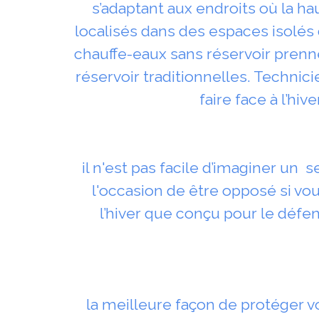
s’adaptant aux endroits où la haut
localisés dans des espaces isolés d
chauffe-eaux sans réservoir prenn
réservoir traditionnelles. Technic
faire face à l’hi
il n'est pas facile d’imaginer un se
l'occasion de être opposé si vo
l’hiver que conçu pour le défe
la meilleure façon de protéger vo