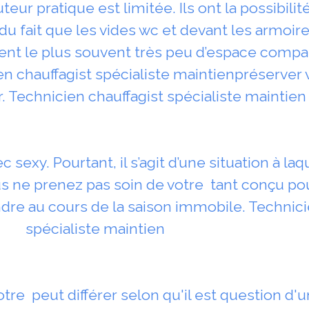
eur pratique est limitée. Ils ont la possibilité
u fait que les vides wc et devant les armoires.
ent le plus souvent très peu d’espace compa
ien chauffagist spécialiste maintienpréserve
ver. Technicien chauffagist spécialiste maintien
c sexy. Pourtant, il s’agit d’une situation à la
us ne prenez pas soin de votre tant conçu pou
ndre au cours de la saison immobile. Technici
spécialiste maintien
tre peut différer selon qu'il est question d'u