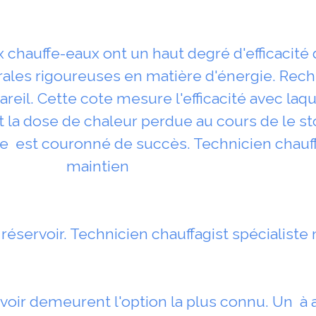
hauffe-eaux ont un haut degré d'efficacité 
ales rigoureuses en matière d'énergie. Rech
reil. Cette cote mesure l'efficacité avec laqu
t la dose de chaleur perdue au cours de le st
 le est couronné de succès. Technicien chauff
maintien
 réservoir. Technicien chauffagist spécialiste
rvoir demeurent l'option la plus connu. Un à 