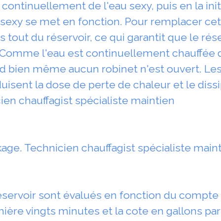
ntinuellement de l'eau sexy, puis en la initi
u sexy se met en fonction. Pour remplacer cet
 tout du réservoir, ce qui garantit que le rése
omme l'eau est continuellement chauffée da
and bien même aucun robinet n'est ouvert. L
sent la dose de perte de chaleur et le dissi
ien chauffagist spécialiste maintien
age. Technicien chauffagist spécialiste main
réservoir sont évalués en fonction du compt
mière vingts minutes et la cote en gallons pa