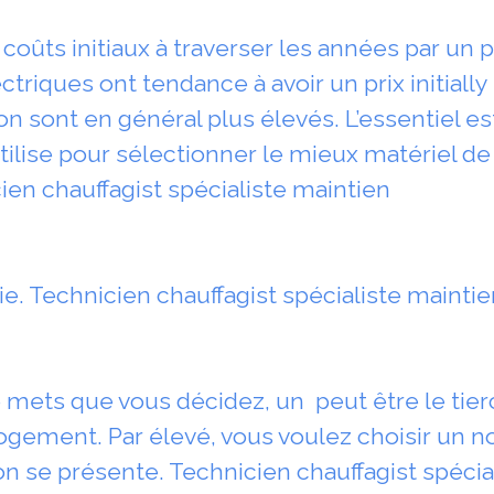
oûts initiaux à traverser les années par un pr
riques ont tendance à avoir un prix initially
n sont en général plus élevés. L’essentiel est
ilise pour sélectionner le mieux matériel de 
ien chauffagist spécialiste maintien
gie. Technicien chauffagist spécialiste maintie
 mets que vous décidez, un peut être le tier
logement. Par élevé, vous voulez choisir un no
on se présente. Technicien chauffagist spécia