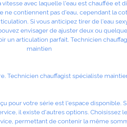
 vitesse avec laquelle l'eau est chauffée et d
 ne contiennent pas d'eau, cependant la cot
rticulation. Si vous anticipez tirer de l'eau s
ouvez envisager de ajuster deux ou quelque
un articulation parfait. Technicien chauffagi
maintien
e. Technicien chauffagist spécialiste maintie
çu pour votre série est l'espace disponible. S
ervice, il existe d'autres options. Choisissez
ervice, permettant de contenir la même somm