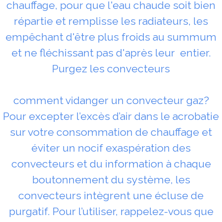
chauffage, pour que l'eau chaude soit bien
répartie et remplisse les radiateurs, les
empêchant d'être plus froids au summum
et ne fléchissant pas d'après leur entier.
Purgez les convecteurs
comment vidanger un convecteur gaz?
Pour excepter l’excès d’air dans le acrobatie
sur votre consommation de chauffage et
éviter un nocif exaspération des
convecteurs et du information à chaque
boutonnement du système, les
convecteurs intègrent une écluse de
purgatif. Pour l’utiliser, rappelez-vous que