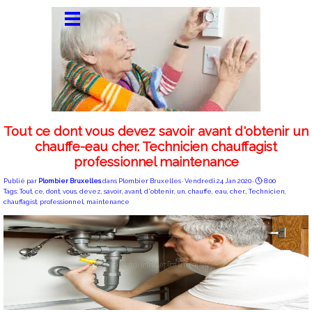
Tout ce dont vous devez savoir avant d'obtenir un
chauffe-eau cher. Technicien chauffagist
professionnel maintenance
Publié par
Plombier Bruxelles
dans
Plombier Bruxelles
· Vendredi 24 Jan 2020 ·
8:00
Tags:
Tout
,
ce
,
dont
,
vous
,
devez
,
savoir
,
avant
,
d'obtenir
,
un
,
chauffe
,
eau
,
cher.
,
Technicien
,
chauffagist
,
professionnel
,
maintenance