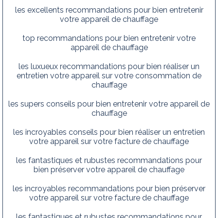
les excellents recommandations pour bien entretenir
votre appareil de chauffage
top recommandations pour bien entretenir votre
appareil de chauffage
les luxueux recommandations pour bien réaliser un
entretien votre appareil sur votre consommation de
chauffage
les supers conseils pour bien entretenir votre appareil de
chauffage
les incroyables conseils pour bien réaliser un entretien
votre appareil sur votre facture de chauffage
les fantastiques et rubustes recommandations pour
bien préserver votre appareil de chauffage
les incroyables recommandations pour bien préserver
votre appareil sur votre facture de chauffage
les fantastiques et rubustes recommandations pour