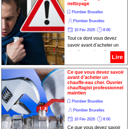
nettoyage
Plombier Bruxelles
Plombier Bruxelles
10 Fév 2020
8:00
Tout ce dont vous devez
savoir avant d’acheter un
chauffe-eau cher. Ouvrier
Lire
chauffagist expert
nettoyage
Ce que vous devez savoir
avant d’acheter un
chauffe-eau cher. Ouvrier
chauffagist professionnel
maintien
Plombier Bruxelles
Plombier Bruxelles
10 Fév 2020
8:00
Ce que vous devez savoir