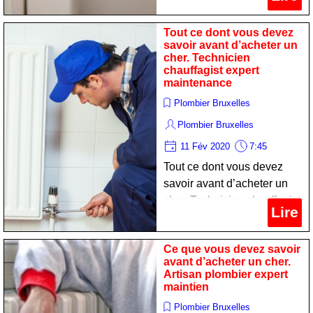
Tout ce dont vous devez
savoir avant d’acheter un
cher. Technicien
chauffagist expert
maintenance
Plombier Bruxelles
Plombier Bruxelles
11 Fév 2020
7:45
Tout ce dont vous devez
savoir avant d’acheter un
cher. Technicien chauffagist
Lire
expert maintenance
Ce que vous devez savoir
avant d’acheter un cher.
Artisan plombier expert
maintien
Plombier Bruxelles