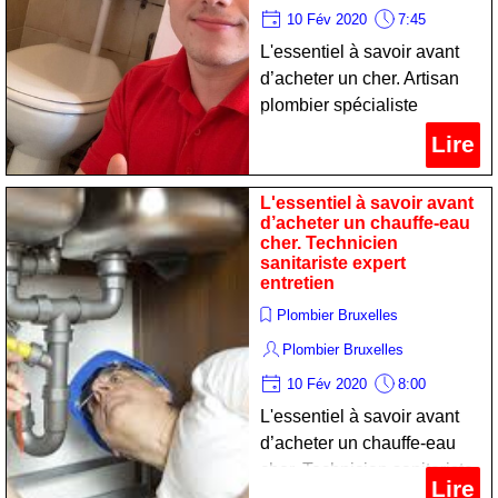
10 Fév 2020
7:45
L'essentiel à savoir avant
d’acheter un cher. Artisan
plombier spécialiste
maintenance
Lire
L'essentiel à savoir avant
d’acheter un chauffe-eau
cher. Technicien
sanitariste expert
entretien
Plombier Bruxelles
Plombier Bruxelles
10 Fév 2020
8:00
L'essentiel à savoir avant
d’acheter un chauffe-eau
cher. Technicien sanitariste
Lire
expert entretien