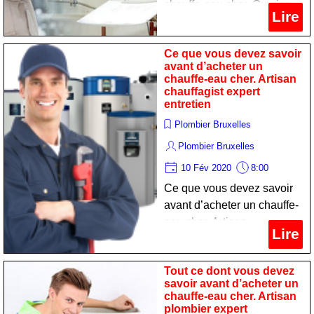
chauffe-eau cher. Ouvrier
Lire
chauffagist spécialiste
nettoyage
Ce que vous devez savoir
avant d’acheter un
chauffe-eau cher. Artisan
chauffagist expert
entretien
Plombier Bruxelles
Plombier Bruxelles
10 Fév 2020
8:00
Ce que vous devez savoir
avant d’acheter un chauffe-
eau cher. Artisan
Lire
chauffagist expert entretien
Tout ce dont vous devez
savoir avant d’acheter un
chauffe-eau cher. Artisan
plombier expert