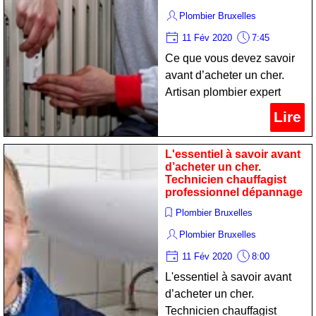
Plombier Bruxelles
11 Fév 2020
7:45
Ce que vous devez savoir
avant d’acheter un cher.
Artisan plombier expert
maintien
Lire
L'essentiel à savoir avant
d’acheter un cher.
Technicien chauffagist
professionnel dépannage
Plombier Bruxelles
Plombier Bruxelles
11 Fév 2020
8:00
L'essentiel à savoir avant
d’acheter un cher.
Technicien chauffagist