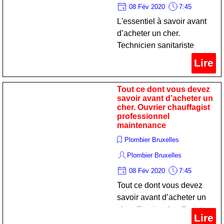
08 Fév 2020
7:45
L'essentiel à savoir avant
d’acheter un cher.
Technicien sanitariste
professionnel réparation
Lire
Tout ce dont vous devez
savoir avant d’acheter un
cher. Ouvrier chauffagist
professionnel
maintenance
Plombier Bruxelles
Plombier Bruxelles
08 Fév 2020
7:45
Tout ce dont vous devez
savoir avant d’acheter un
cher. Ouvrier chauffagist
Lire
professionnel maintenance