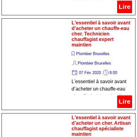
chauffe-eau cher.
Lire
Technicien chauffagist
spécialiste maintenance
L'essentiel à savoir avant
d’acheter un chauffe-eau
cher. Technicien
chauffagist expert
maintien
Plombier Bruxelles
Plombier Bruxelles
07 Fév 2020
8:00
L'essentiel à savoir avant
d’acheter un chauffe-eau
cher. Technicien chauffagist
Lire
expert maintien
L'essentiel à savoir avant
d’acheter un cher. Artisan
chauffagist spécialiste
maintien