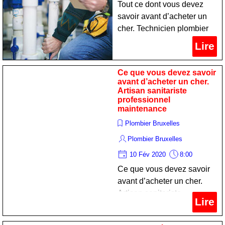
Tout ce dont vous devez
savoir avant d’acheter un
cher. Technicien plombier
spécialiste dépannage
Lire
Ce que vous devez savoir
avant d’acheter un cher.
Artisan sanitariste
professionnel
maintenance
Plombier Bruxelles
Plombier Bruxelles
10 Fév 2020
8:00
Ce que vous devez savoir
avant d’acheter un cher.
Artisan sanitariste
Lire
professionnel maintenance