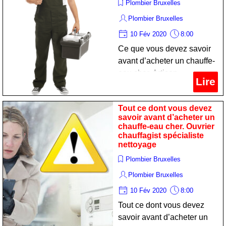
Plombier Bruxelles
Plombier Bruxelles
10 Fév 2020
8:00
Ce que vous devez savoir
avant d’acheter un chauffe-
eau cher. Artisan
Lire
chauffagist expert
réparation
Tout ce dont vous devez
savoir avant d’acheter un
chauffe-eau cher. Ouvrier
chauffagist spécialiste
nettoyage
Plombier Bruxelles
Plombier Bruxelles
10 Fév 2020
8:00
Tout ce dont vous devez
savoir avant d’acheter un