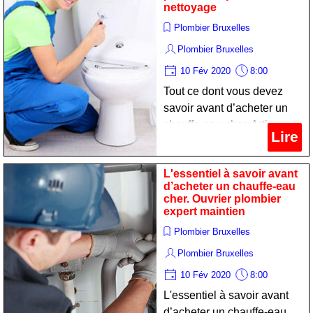
nettoyage
Plombier Bruxelles
Plombier Bruxelles
10 Fév 2020
8:00
Tout ce dont vous devez
savoir avant d’acheter un
chauffe-eau cher. Artisan
Lire
plombier expert nettoyage
L'essentiel à savoir avant
d’acheter un chauffe-eau
cher. Ouvrier plombier
expert maintien
Plombier Bruxelles
Plombier Bruxelles
10 Fév 2020
8:00
L'essentiel à savoir avant
d’acheter un chauffe-eau