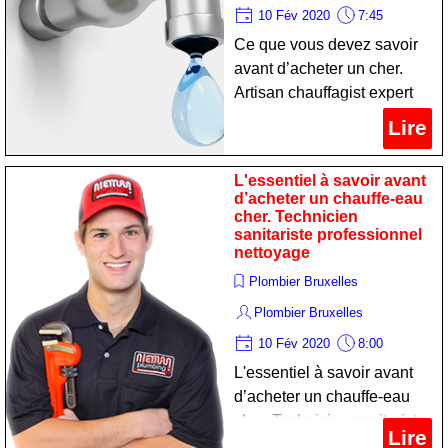
10 Fév 2020
7:45
Ce que vous devez savoir
avant d’acheter un cher.
Artisan chauffagist expert
nettoyage
Lire
L'essentiel à savoir avant
d’acheter un chauffe-eau
cher. Technicien
sanitariste professionnel
nettoyage
Plombier Bruxelles
Plombier Bruxelles
10 Fév 2020
8:00
L'essentiel à savoir avant
d’acheter un chauffe-eau
cher. Technicien sanitariste
Lire
professionnel nettoyage