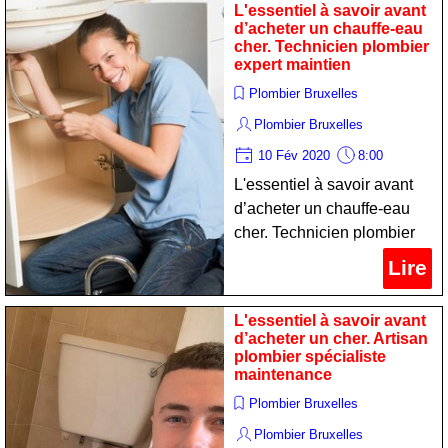
L'essentiel à savoir avant
d’acheter un chauffe-eau
cher. Technicien plombier
expert maintien
Plombier Bruxelles
Plombier Bruxelles
10 Fév 2020
8:00
L'essentiel à savoir avant
d’acheter un chauffe-eau
cher. Technicien plombier
expert maintien
Lire
L'essentiel à savoir avant
d’acheter un cher. Artisan
plombier spécialiste
maintenance
Plombier Bruxelles
Plombier Bruxelles