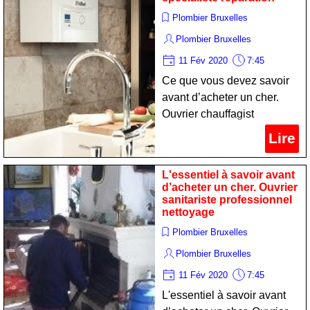
Plombier Bruxelles
Plombier Bruxelles
11 Fév 2020
7:45
Ce que vous devez savoir
avant d’acheter un cher.
Ouvrier chauffagist
spécialiste réparation
Lire
L'essentiel à savoir avant
d’acheter un cher. Ouvrier
sanitariste professionnel
nettoyage
Plombier Bruxelles
Plombier Bruxelles
11 Fév 2020
7:45
L'essentiel à savoir avant