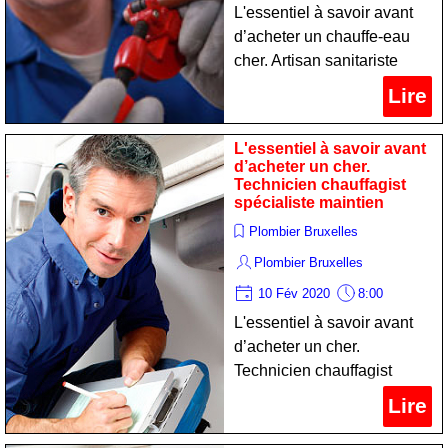
L'essentiel à savoir avant
d’acheter un chauffe-eau
cher. Artisan sanitariste
expert réparation
Lire
L'essentiel à savoir avant
d’acheter un cher.
Technicien chauffagist
spécialiste maintien
Plombier Bruxelles
Plombier Bruxelles
10 Fév 2020
8:00
L'essentiel à savoir avant
d’acheter un cher.
Technicien chauffagist
spécialiste maintien
Lire