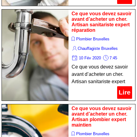
Ce que vous devez savoir
avant d’acheter un cher.
Artisan sanitariste expert
réparation
Plombier Bruxelles
Chauffagiste Bruxelles
10 Fév 2020
7:45
Ce que vous devez savoir
avant d’acheter un cher.
Artisan sanitariste expert
réparation
Lire
Ce que vous devez savoir
avant d’acheter un cher.
Artisan plombier expert
maintien
Plombier Bruxelles