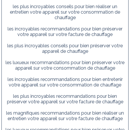
les plus incroyables conseils pour bien réaliser un
entretien votre appareil sur votre consommation de
chauffage
les incroyables recommandations pour bien préserver
votre appareil sur votre facture de chauffage
les plus incroyables conseils pour bien préserver votre
appareil de chauffage
les luxueux recommandations pour bien préserver votre
appareil sur votre consommation de chauffage
les incroyables recommandations pour bien entretenir
votre appareil sur votre consommation de chauffage
les plus incroyables recommandations pour bien
préserver votre appareil sur votre facture de chauffage
les magnifiques recommandations pour bien réaliser un
entretien votre appareil sur votre facture de chauffage
les luxueux recommandations pour bien préserver votre