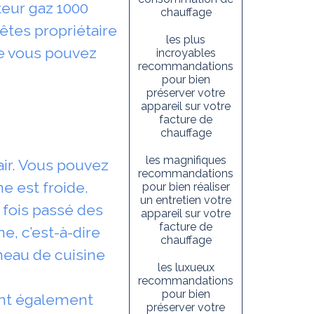
eur gaz 1000
chauffage
 êtes propriétaire
les plus
ue vous pouvez
incroyables
recommandations
pour bien
préserver votre
appareil sur votre
facture de
chauffage
les magnifiques
air. Vous pouvez
recommandations
ne est froide.
pour bien réaliser
un entretien votre
 fois passé des
appareil sur votre
facture de
e, c’est-à-dire
chauffage
rneau de cuisine
les luxueux
recommandations
pour bien
sont également
préserver votre