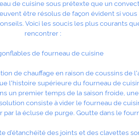
eau de cuisine sous prétexte que un convect
 peuvent être résolus de façon évident si vous
conseils. Voici les soucis les plus courants q
rencontrer :
gonflables de fourneau de cuisine
ion de chauffage en raison de coussins de l'
sque l'histoire supérieure du fourneau de cuisi
s un premier temps de la saison froide, une
olution consiste à vider le fourneau de cuisin
eur par la écluse de purge. Goutte dans le fou
te d’étanchéité des joints et des clavettes 