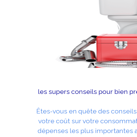
les supers conseils pour bien p
Êtes-vous en quête des conseils 
votre coût sur votre consommati
dépenses les plus importantes a