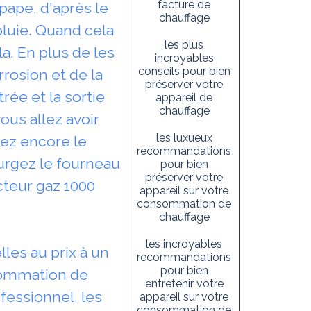
facture de
pape, d'après le
chauffage
 pluie. Quand cela
les plus
a. En plus de les
incroyables
conseils pour bien
rrosion et de la
préserver votre
rée et la sortie
appareil de
chauffage
ous allez avoir
les luxueux
sez encore le
recommandations
purgez le fourneau
pour bien
préserver votre
ecteur gaz 1000
appareil sur votre
consommation de
chauffage
les incroyables
les au prix à un
recommandations
pour bien
onsommation de
entretenir votre
fessionnel, les
appareil sur votre
consommation de