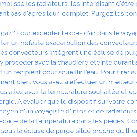
mplisse les radiateurs, les interdisant d'être 
 pas d'après leur complet. Purgez les con
z? Pour excepter l’excès d’air dans le voyag
ter un néfaste exacerbation des convecteur
s convecteurs intègrent une écluse de purge. 
 y procéder avec la chaudière éteinte duran
un récipient pour acueillir l’eau. Pour tirer 
nent bien, vous avez à effectuer un meilleur 
ous allez avoir la température souhaitée et 
rgie. À évaluer que le dispositif sur votre 
oyen d'un voyagiste d'infos et de radiateurs
, il dégage de la température dans les pièces. 
 sous la écluse de purge situé proche du the