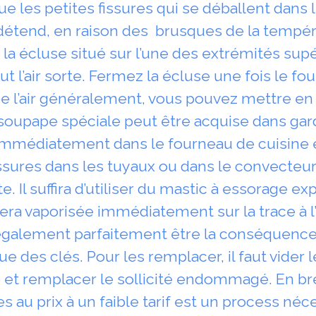
e les petites fissures qui se déballent dans 
détend, en raison des brusques de la tempéra
 la écluse situé sur l’une des extrémités su
ut l’air sorte. Fermez la écluse une fois le f
de l’air généralement, vous pouvez mettre en
soupape spéciale peut être acquise dans g
 immédiatement dans le fourneau de cuisine 
ssures dans les tuyaux ou dans le convecteu
e. Il suffira d’utiliser du mastic à essorage ex
era vaporisée immédiatement sur la trace à l’
également parfaitement être la conséquence 
ue des clés. Pour les remplacer, il faut vider 
et remplacer le sollicité endommagé. En bref
 au prix à un faible tarif est un process néc