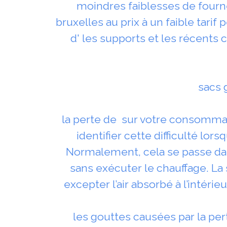
moindres faiblesses de fourn
bruxelles au prix à un faible tarif
d' les supports et les récents 
sacs 
la perte de sur votre consommat
identifier cette difficulté lor
Normalement, cela se passe dan
sans exécuter le chauffage. La s
excepter l’air absorbé à l’intéri
les gouttes causées par la per