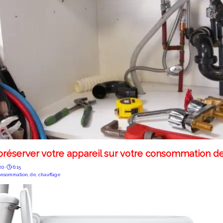
 préserver votre appareil sur votre consommation d
0 ·
6:15
onsommation
,
de
,
chauffage