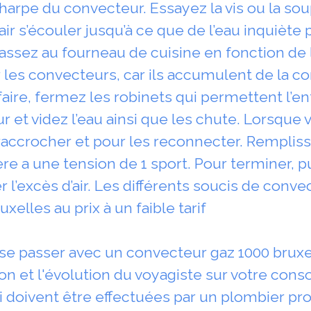
harpe du convecteur. Essayez la vis ou la sou
l’air s’écouler jusqu’à ce que de l’eau inquiète
assez au fourneau de cuisine en fonction de l
r les convecteurs, car ils accumulent de la co
faire, fermez les robinets qui permettent l’ent
r et videz l’eau ainsi que les chute. Lorsque v
 raccrocher et pour les reconnecter. Remplis
ère a une tension de 1 sport. Pour terminer, 
r l’excès d’air. Les différents soucis de conv
uxelles au prix à un faible tarif
e passer avec un convecteur gaz 1000 bruxel
lation et l'évolution du voyagiste sur votre c
i doivent être effectuées par un plombier pro