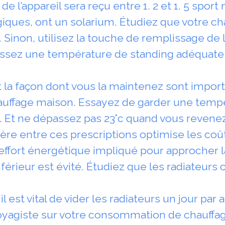
e l’appareil sera reçu entre 1. 2 et 1. 5 spo
giques, ont un solarium. Étudiez que votre ch
 Sinon, utilisez la touche de remplissage de 
blissez une température de standing adéquate
 la façon dont vous la maintenez sont import
uffage maison. Essayez de garder une tempé
. Et ne dépassez pas 23°c quand vous revenez
ère entre ces prescriptions optimise les coût
effort énergétique impliqué pour approcher 
nférieur est évité. Étudiez que les radiateurs
l est vital de vider les radiateurs un jour par a
voyagiste sur votre consommation de chauffage