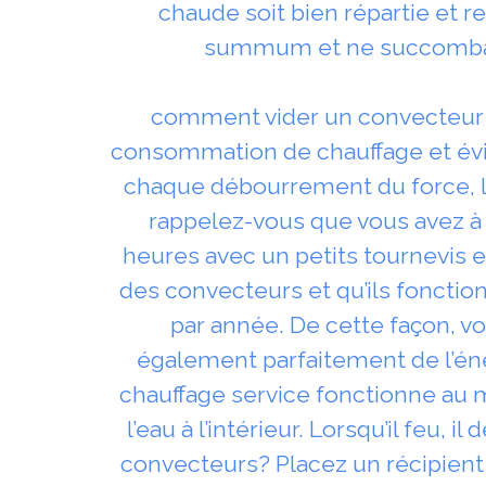
chaude soit bien répartie et re
summum et ne succombant
comment vider un convecteur ga
consommation de chauffage et évi
chaque débourrement du force, le
rappelez-vous que vous avez à
heures avec un petits tournevis et 
des convecteurs et qu’ils fonction
par année. De cette façon, v
également parfaitement de l’éne
chauffage service fonctionne au m
l’eau à l’intérieur. Lorsqu’il feu
convecteurs? Placez un récipient