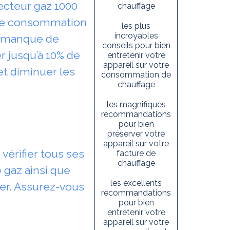
ecteur gaz 1000
chauffage
otre consommation
les plus
incroyables
le manque de
conseils pour bien
 jusqu’à 10% de
entretenir votre
appareil sur votre
et diminuer les
consommation de
chauffage
les magnifiques
recommandations
pour bien
préserver votre
appareil sur votre
vérifier tous ses
facture de
chauffage
 gaz ainsi que
les excellents
ver. Assurez-vous
recommandations
pour bien
entretenir votre
appareil sur votre