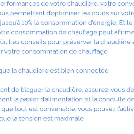
 performances de votre chaudière, votre conv
f vous permettant d’optimiser les coûts sur v
 jusqu’à 10% la consommation d’énergie. Et 
tre consommation de chauffage peut affirmer
. Les conseils pour préserver la chaudière 
ur votre consommation de chauffage
que la chaudière est bien connectée
ant de blaguer la chaudière, assurez-vous de 
nt la papier d’alimentation et la conduite de
ors que tout est convenable, vous pouvez l’acti
que la tension est maximale