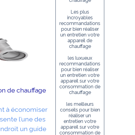
chauffage
Les plus
incroyables
recommandations
pour bien réaliser
un entretien votre
appareil de
chauffage
les luxueux
recommandations
pour bien réaliser
un entretien votre
appareil sur votre
consommation de
on de chauffage
chauffage
les meilleurs
ent à économiser
conseils pour bien
réaliser un
sente l’une des
entretien votre
appareil sur votre
ndroit un guide
consommation de