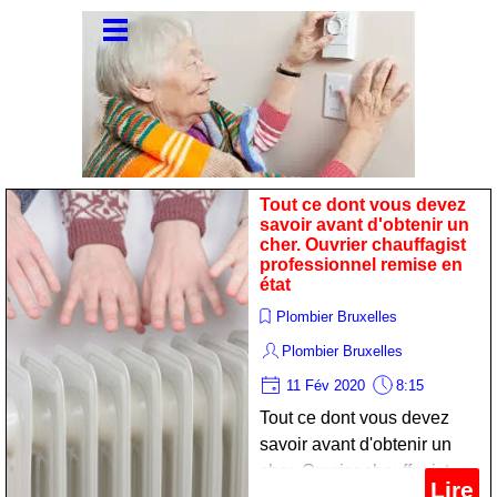
Tout ce dont vous devez
savoir avant d'obtenir un
cher. Ouvrier chauffagist
professionnel remise en
état
Plombier Bruxelles
Plombier Bruxelles
11 Fév 2020
8:15
Tout ce dont vous devez
savoir avant d'obtenir un
cher. Ouvrier chauffagist
Lire