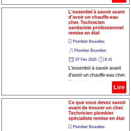
L'essentiel à savoir avant
d'avoir un chauffe-eau
cher. Technicien
sanitariste professionnel
remise en état
Plombier Bruxelles
Plombier Bruxelles
07 Fév 2020
8:15
L'essentiel à savoir avant
d'avoir un chauffe-eau cher.
Technicien sanitariste
Lire
professionnel remise en
état
Ce que vous devez savoir
avant de trouver un cher.
Technicien plombier
spécialiste remise en état
Plombier Bruxelles