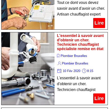
Tout ce dont vous devez
savoir avant d'avoir un cher.
Artisan chauffagist expert
remise en état
Lire
L'essentiel à savoir avant
d'obtenir un cher.
Technicien chauffagist
spécialiste remise en état
Plombier Bruxelles
Plombier Bruxelles
10 Fév 2020
8:15
L'essentiel à savoir avant
d'obtenir un cher.
Technicien chauffagist
spécialiste remise en état
Lire