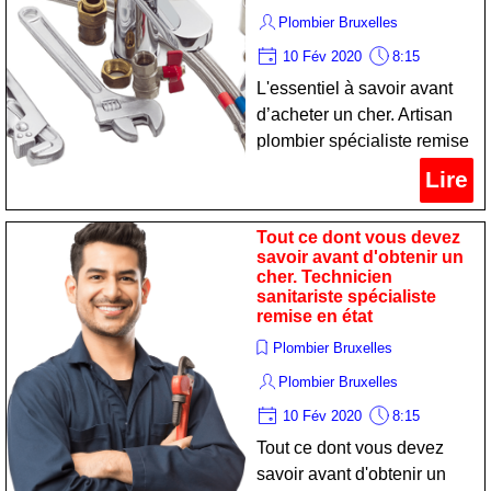
Plombier Bruxelles
10 Fév 2020
8:15
L'essentiel à savoir avant
d’acheter un cher. Artisan
plombier spécialiste remise
en état
Lire
Tout ce dont vous devez
savoir avant d'obtenir un
cher. Technicien
sanitariste spécialiste
remise en état
Plombier Bruxelles
Plombier Bruxelles
10 Fév 2020
8:15
Tout ce dont vous devez
savoir avant d'obtenir un