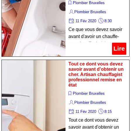
Plombier Bruxelles
Plombier Bruxelles
11 Fév 2020
8:30
Ce que vous devez savoir
avant d'avoir un chauffe-
eau cher. Technicien
Lire
chauffagist professionnel
remise en état
Tout ce dont vous devez
savoir avant d'obtenir un
cher. Artisan chauffagist
professionnel remise en
état
Plombier Bruxelles
Plombier Bruxelles
11 Fév 2020
8:15
Tout ce dont vous devez
savoir avant d'obtenir un