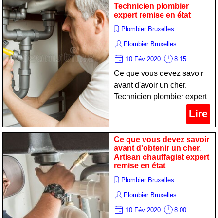
Technicien plombier
expert remise en état
Plombier Bruxelles
Plombier Bruxelles
10 Fév 2020
8:15
Ce que vous devez savoir
avant d'avoir un cher.
Technicien plombier expert
remise en état
Lire
Ce que vous devez savoir
avant d'obtenir un cher.
Artisan chauffagist expert
remise en état
Plombier Bruxelles
Plombier Bruxelles
10 Fév 2020
8:00