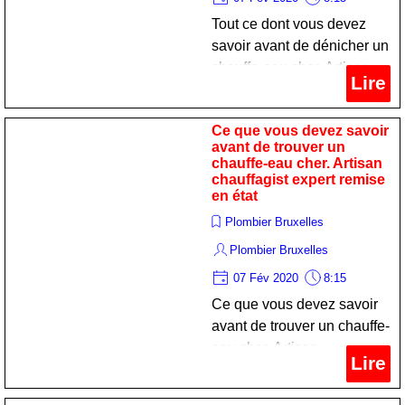
Tout ce dont vous devez
savoir avant de dénicher un
chauffe-eau cher. Artisan
Lire
sanitariste expert remise en
état
Ce que vous devez savoir
avant de trouver un
chauffe-eau cher. Artisan
chauffagist expert remise
en état
Plombier Bruxelles
Plombier Bruxelles
07 Fév 2020
8:15
Ce que vous devez savoir
avant de trouver un chauffe-
eau cher. Artisan
Lire
chauffagist expert remise
en état