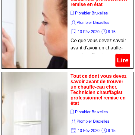
remise en état
Plombier Bruxelles
Plombier Bruxelles
10 Fév 2020
8:15
Ce que vous devez savoir
avant d'avoir un chauffe-
eau cher. Ouvrier sanitariste
Lire
professionnel remise en
état
Tout ce dont vous devez
savoir avant de trouver
un chauffe-eau cher.
Technicien chauffagist
professionnel remise en
état
Plombier Bruxelles
Plombier Bruxelles
10 Fév 2020
8:15