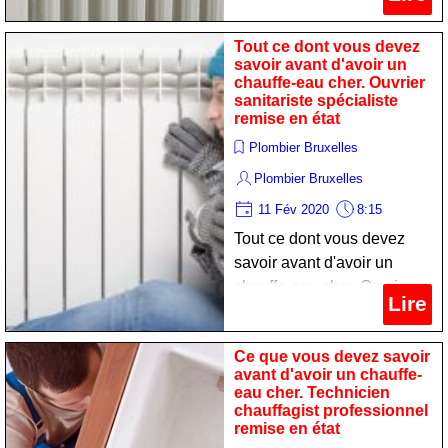
professionnel remise en
état
Tout ce dont vous devez
savoir avant d'avoir un
chauffe-eau cher. Ouvrier
sanitariste spécialiste
remise en état
Plombier Bruxelles
Plombier Bruxelles
11 Fév 2020
8:15
Tout ce dont vous devez
savoir avant d'avoir un
chauffe-eau cher. Ouvrier
Lire
sanitariste spécialiste
remise en état
Ce que vous devez savoir
avant d'avoir un chauffe-
eau cher. Technicien
chauffagist professionnel
remise en état