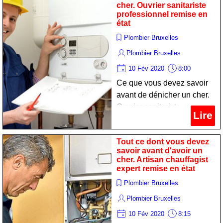
cher. Ouvrier sanitariste
professionnel remise en
état
Plombier Bruxelles
Plombier Bruxelles
10 Fév 2020
8:00
Ce que vous devez savoir
avant de dénicher un cher.
Ouvrier sanitariste
Lire
professionnel remise en
état
Tout ce dont vous devez
savoir avant d'avoir un
cher. Artisan chauffagist
expert remise en état
Plombier Bruxelles
Plombier Bruxelles
10 Fév 2020
8:15