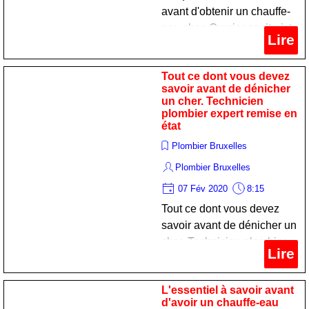
avant d'obtenir un chauffe-
eau cher. Ouvrier sanitariste
Lire
expert remise en état
Tout ce dont vous devez
savoir avant de dénicher
un cher. Technicien
plombier expert remise en
état
Plombier Bruxelles
Plombier Bruxelles
07 Fév 2020
8:15
Tout ce dont vous devez
savoir avant de dénicher un
cher. Technicien plombier
Lire
expert remise en état
L'essentiel à savoir avant
d'avoir un chauffe-eau