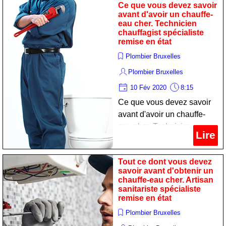
Ce que vous devez savoir
avant d'avoir un chauffe-
eau cher. Technicien
chauffagist spécialiste
remise en état
Plombier Bruxelles
Plombier Bruxelles
10 Fév 2020
8:15
Ce que vous devez savoir
avant d'avoir un chauffe-
eau cher. Technicien
Lire
chauffagist spécialiste
remise en état
Tout ce dont vous devez
savoir avant d'obtenir un
chauffe-eau cher. Artisan
sanitariste spécialiste
remise en état
Plombier Bruxelles