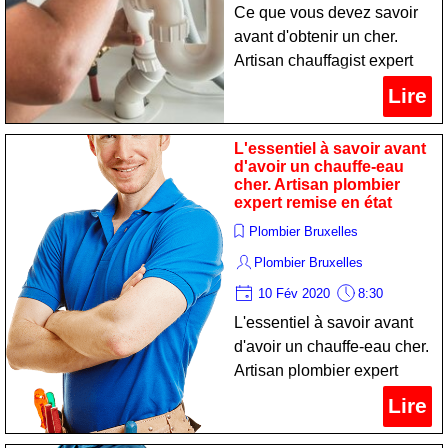
Ce que vous devez savoir
avant d'obtenir un cher.
Artisan chauffagist expert
remise en état
Lire
L'essentiel à savoir avant
d'avoir un chauffe-eau
cher. Artisan plombier
expert remise en état
Plombier Bruxelles
Plombier Bruxelles
10 Fév 2020
8:30
L'essentiel à savoir avant
d'avoir un chauffe-eau cher.
Artisan plombier expert
remise en état
Lire