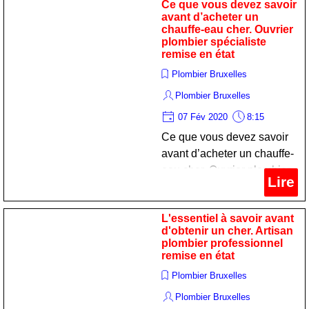
Ce que vous devez savoir
avant d’acheter un
chauffe-eau cher. Ouvrier
plombier spécialiste
remise en état
Plombier Bruxelles
Plombier Bruxelles
07 Fév 2020
8:15
Ce que vous devez savoir
avant d’acheter un chauffe-
eau cher. Ouvrier plombier
Lire
spécialiste remise en état
L'essentiel à savoir avant
d'obtenir un cher. Artisan
plombier professionnel
remise en état
Plombier Bruxelles
Plombier Bruxelles