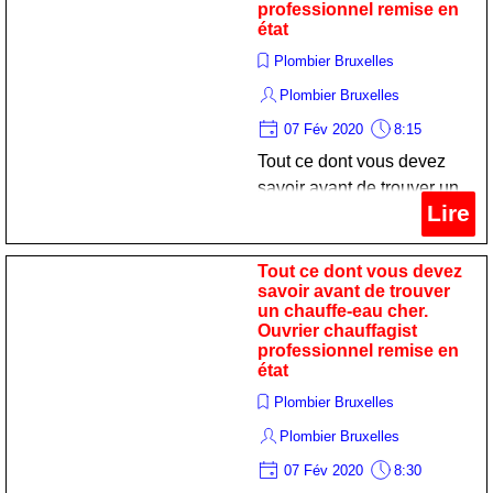
professionnel remise en
état
Plombier Bruxelles
Plombier Bruxelles
07 Fév 2020
8:15
Tout ce dont vous devez
savoir avant de trouver un
Lire
chauffe-eau cher. Ouvrier
plombier professionnel
remise en état
Tout ce dont vous devez
savoir avant de trouver
un chauffe-eau cher.
Ouvrier chauffagist
professionnel remise en
état
Plombier Bruxelles
Plombier Bruxelles
07 Fév 2020
8:30