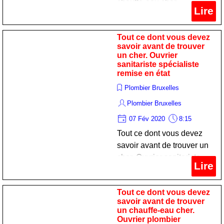
chauffe-eau cher.
Lire
Technicien chauffagist
expert remise en état
Tout ce dont vous devez
savoir avant de trouver
un cher. Ouvrier
sanitariste spécialiste
remise en état
Plombier Bruxelles
Plombier Bruxelles
07 Fév 2020
8:15
Tout ce dont vous devez
savoir avant de trouver un
cher. Ouvrier sanitariste
Lire
spécialiste remise en état
Tout ce dont vous devez
savoir avant de trouver
un chauffe-eau cher.
Ouvrier plombier