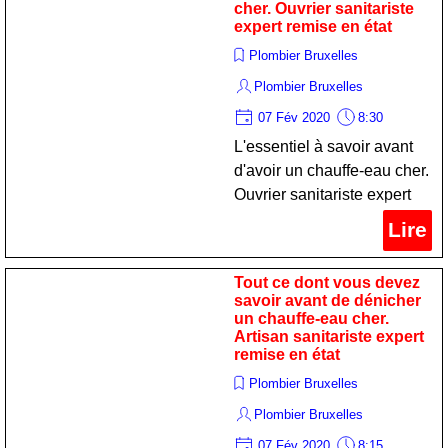
cher. Ouvrier sanitariste
expert remise en état
Plombier Bruxelles
Plombier Bruxelles
07 Fév 2020
8:30
L'essentiel à savoir avant
d'avoir un chauffe-eau cher.
Ouvrier sanitariste expert
remise en état
Lire
Tout ce dont vous devez
savoir avant de dénicher
un chauffe-eau cher.
Artisan sanitariste expert
remise en état
Plombier Bruxelles
Plombier Bruxelles
07 Fév 2020
8:15