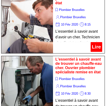
état
Plombier Bruxelles
Plombier Bruxelles
10 Fév 2020
8:15
L'essentiel à savoir avant
d'avoir un cher. Technicien
chauffagist professionnel
Lire
remise en état
L'essentiel à savoir avant
de trouver un chauffe-eau
cher. Ouvrier plombier
spécialiste remise en état
Plombier Bruxelles
Plombier Bruxelles
10 Fév 2020
8:30
L'essentiel à savoir avant