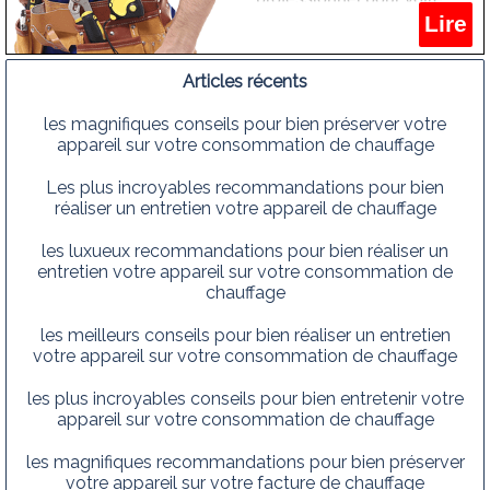
Lire
nettoyage convecteur de la
marque ferroli dans votre
commune 1081 bruxelles
Articles récents
koekelberg
les magnifiques conseils pour bien préserver votre
appareil sur votre consommation de chauffage
Les plus incroyables recommandations pour bien
réaliser un entretien votre appareil de chauffage
les luxueux recommandations pour bien réaliser un
entretien votre appareil sur votre consommation de
chauffage
les meilleurs conseils pour bien réaliser un entretien
votre appareil sur votre consommation de chauffage
les plus incroyables conseils pour bien entretenir votre
appareil sur votre consommation de chauffage
les magnifiques recommandations pour bien préserver
votre appareil sur votre facture de chauffage