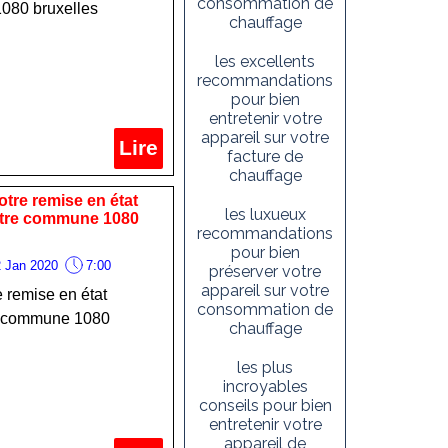
consommation de
080 bruxelles
chauffage
les excellents
recommandations
pour bien
entretenir votre
appareil sur votre
Lire
facture de
chauffage
otre remise en état
les luxueux
otre commune 1080
recommandations
pour bien
 Jan 2020
7:00
préserver votre
appareil sur votre
e remise en état
consommation de
re commune 1080
chauffage
les plus
incroyables
conseils pour bien
entretenir votre
appareil de