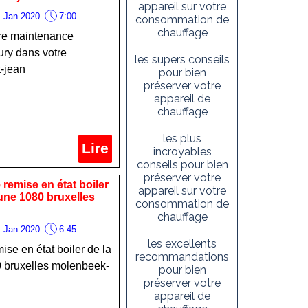
appareil sur votre
 Jan 2020
7:00
consommation de
chauffage
tre maintenance
ury dans votre
les supers conseils
-jean
pour bien
préserver votre
appareil de
chauffage
les plus
Lire
incroyables
conseils pour bien
préserver votre
 remise en état boiler
appareil sur votre
une 1080 bruxelles
consommation de
chauffage
 Jan 2020
6:45
les excellents
ise en état boiler de la
recommandations
 bruxelles molenbeek-
pour bien
préserver votre
appareil de