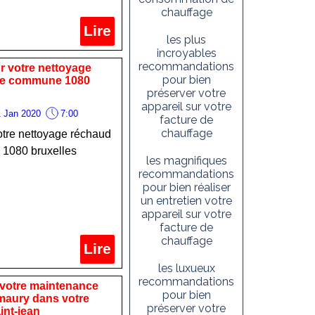
chauffage
Lire
les plus
incroyables
recommandations
ur votre nettoyage
pour bien
tre commune 1080
préserver votre
appareil sur votre
 Jan 2020
7:00
facture de
chauffage
votre nettoyage réchaud
 1080 bruxelles
les magnifiques
recommandations
pour bien réaliser
un entretien votre
appareil sur votre
facture de
chauffage
Lire
les luxueux
recommandations
 votre maintenance
pour bien
 maury dans votre
préserver votre
nt-jean