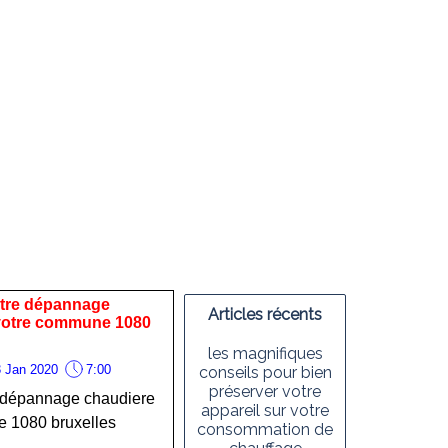
votre dépannage
Articles récents
 votre commune 1080
les magnifiques
 Jan 2020
7:00
conseils pour bien
préserver votre
re dépannage chaudiere
appareil sur votre
e 1080 bruxelles
consommation de