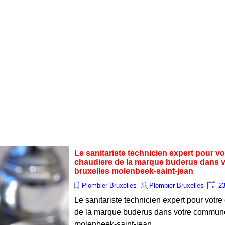
Le sanitariste technicien expert pour 
chaudiere de la marque buderus dans
bruxelles molenbeek-saint-jean
Plombier Bruxelles
Plombier Bruxelles
23
Le sanitariste technicien expert pour vot
de la marque buderus dans votre commun
molenbeek-saint-jean