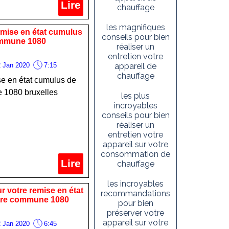
Lire
chauffage
les magnifiques
emise en état cumulus
conseils pour bien
ommune 1080
réaliser un
entretien votre
 Jan 2020
7:15
appareil de
chauffage
se en état cumulus de
 1080 bruxelles
les plus
incroyables
conseils pour bien
réaliser un
entretien votre
appareil sur votre
consommation de
Lire
chauffage
les incroyables
ur votre remise en état
recommandations
otre commune 1080
pour bien
préserver votre
appareil sur votre
 Jan 2020
6:45