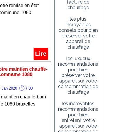
facture de
votre remise en état
chauffage
re commune 1080
les plus
incroyables
conseils pour bien
préserver votre
appareil de
chauffage
Lire
les luxueux
recommandations
otre maintien chauffe-
pour bien
e commune 1080
préserver votre
appareil sur votre
consommation de
 Jan 2020
7:00
chauffage
e maintien chauffe-bain
les incroyables
e 1080 bruxelles
recommandations
pour bien
entretenir votre
appareil sur votre
consommation de