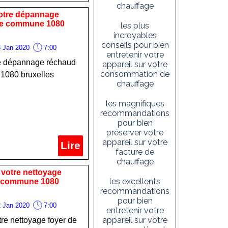
chauffage
 votre dépannage
tre commune 1080
les plus
incroyables
conseils pour bien
 Jan 2020
7:00
entretenir votre
tre dépannage réchaud
appareil sur votre
consommation de
 1080 bruxelles
chauffage
les magnifiques
recommandations
pour bien
préserver votre
appareil sur votre
Lire
facture de
chauffage
 votre nettoyage
les excellents
e commune 1080
recommandations
pour bien
 Jan 2020
7:00
entretenir votre
appareil sur votre
tre nettoyage foyer de