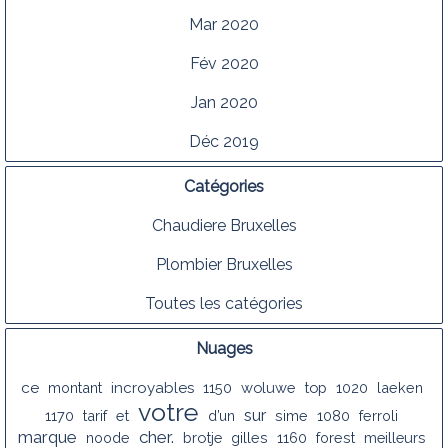
Mar 2020
Fév 2020
Jan 2020
Déc 2019
Catégories
Chaudiere Bruxelles
Plombier Bruxelles
Toutes les catégories
Nuages
ce
montant
incroyables
1150
woluwe
top
1020
laeken
votre
sur
1170
tarif
et
d’un
sime
1080
ferroli
marque
cher.
noode
brotje
gilles
1160
forest
meilleurs