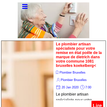
Le plombier artisan
spécialiste pour votre
remise en état poêle de la
marque de dietrich dans
votre commune 1081
bruxelles koekelberg<
Plombier Bruxelles
Plombier Bruxelles
20 Jan 2020
7:00
Le plombier artisan
spécialiste pour votre
Lire
remise en état poêle de la