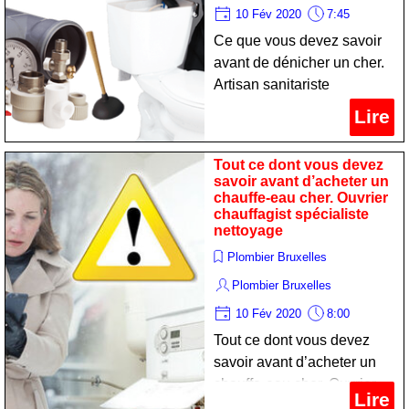
10 Fév 2020
7:45
Ce que vous devez savoir
avant de dénicher un cher.
Artisan sanitariste
spécialiste nettoyage
Lire
Tout ce dont vous devez
savoir avant d’acheter un
chauffe-eau cher. Ouvrier
chauffagist spécialiste
nettoyage
Plombier Bruxelles
Plombier Bruxelles
10 Fév 2020
8:00
Tout ce dont vous devez
savoir avant d’acheter un
chauffe-eau cher. Ouvrier
Lire
chauffagist spécialiste