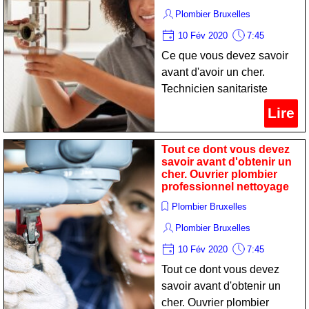
Plombier Bruxelles
10 Fév 2020
7:45
Ce que vous devez savoir
avant d'avoir un cher.
Technicien sanitariste
spécialiste nettoyage
Lire
Tout ce dont vous devez
savoir avant d'obtenir un
cher. Ouvrier plombier
professionnel nettoyage
Plombier Bruxelles
Plombier Bruxelles
10 Fév 2020
7:45
Tout ce dont vous devez
savoir avant d'obtenir un
cher. Ouvrier plombier