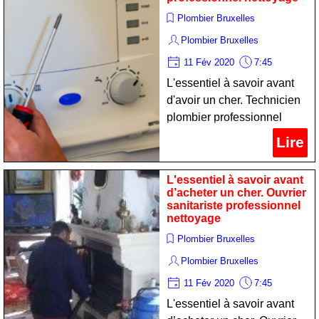
Plombier Bruxelles
Plombier Bruxelles
11 Fév 2020
7:45
L'essentiel à savoir avant
d'avoir un cher. Technicien
plombier professionnel
nettoyage
Lire
L'essentiel à savoir avant
d’acheter un cher. Ouvrier
sanitariste professionnel
nettoyage
Plombier Bruxelles
Plombier Bruxelles
11 Fév 2020
7:45
L'essentiel à savoir avant