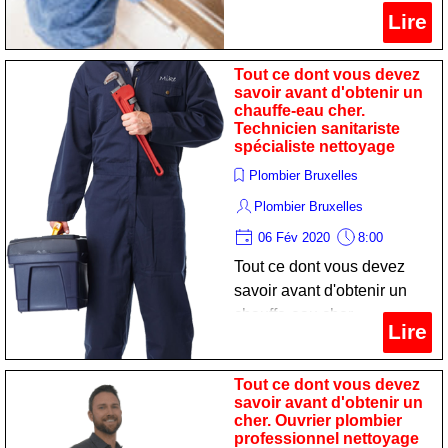
Lire
Tout ce dont vous devez
savoir avant d'obtenir un
chauffe-eau cher.
Technicien sanitariste
spécialiste nettoyage
Plombier Bruxelles
Plombier Bruxelles
06 Fév 2020
8:00
Tout ce dont vous devez
savoir avant d'obtenir un
chauffe-eau cher.
Lire
Technicien sanitariste
spécialiste nettoyage
Tout ce dont vous devez
savoir avant d'obtenir un
cher. Ouvrier plombier
professionnel nettoyage