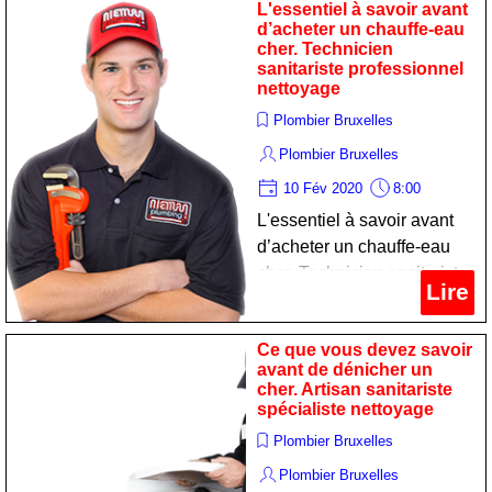
L'essentiel à savoir avant
d’acheter un chauffe-eau
cher. Technicien
sanitariste professionnel
nettoyage
Plombier Bruxelles
Plombier Bruxelles
10 Fév 2020
8:00
L'essentiel à savoir avant
d’acheter un chauffe-eau
cher. Technicien sanitariste
Lire
professionnel nettoyage
Ce que vous devez savoir
avant de dénicher un
cher. Artisan sanitariste
spécialiste nettoyage
Plombier Bruxelles
Plombier Bruxelles