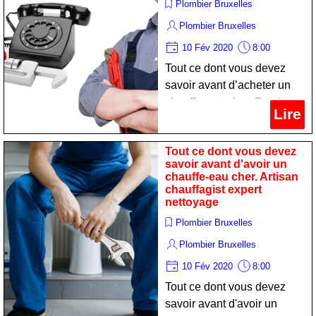
Plombier Bruxelles
Plombier Bruxelles
10 Fév 2020
8:00
Tout ce dont vous devez
savoir avant d’acheter un
chauffe-eau cher. Ouvrier
Lire
sanitariste spécialiste
nettoyage
Tout ce dont vous devez
savoir avant d'avoir un
chauffe-eau cher. Artisan
chauffagist expert
nettoyage
Plombier Bruxelles
Plombier Bruxelles
10 Fév 2020
8:00
Tout ce dont vous devez
savoir avant d'avoir un