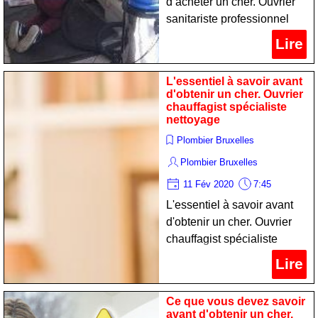
d’acheter un cher. Ouvrier
sanitariste professionnel
nettoyage
Lire
L'essentiel à savoir avant
d'obtenir un cher. Ouvrier
chauffagist spécialiste
nettoyage
Plombier Bruxelles
Plombier Bruxelles
11 Fév 2020
7:45
L'essentiel à savoir avant
d'obtenir un cher. Ouvrier
chauffagist spécialiste
nettoyage
Lire
Ce que vous devez savoir
avant d'obtenir un cher.