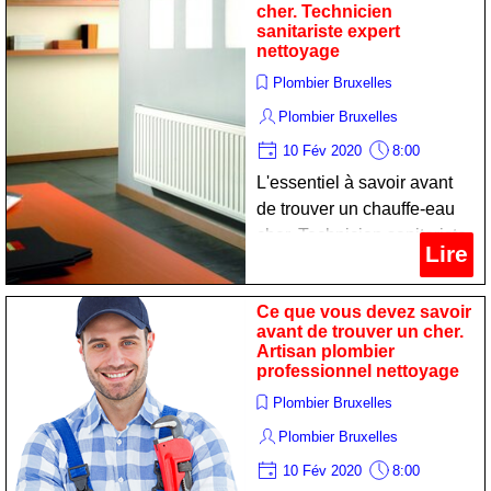
cher. Technicien
sanitariste expert
nettoyage
Plombier Bruxelles
Plombier Bruxelles
10 Fév 2020
8:00
L'essentiel à savoir avant
de trouver un chauffe-eau
cher. Technicien sanitariste
Lire
expert nettoyage
Ce que vous devez savoir
avant de trouver un cher.
Artisan plombier
professionnel nettoyage
Plombier Bruxelles
Plombier Bruxelles
10 Fév 2020
8:00