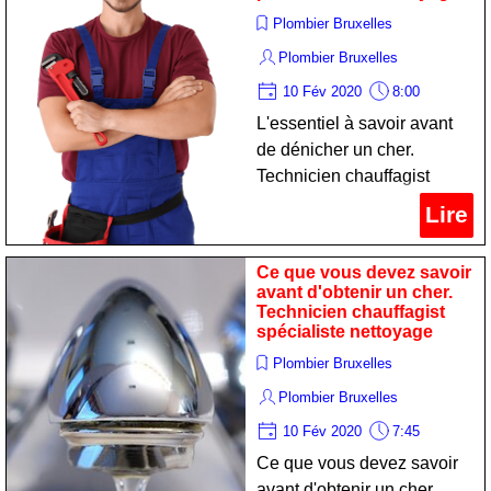
Plombier Bruxelles
Plombier Bruxelles
10 Fév 2020
8:00
L'essentiel à savoir avant
de dénicher un cher.
Technicien chauffagist
professionnel nettoyage
Lire
Ce que vous devez savoir
avant d'obtenir un cher.
Technicien chauffagist
spécialiste nettoyage
Plombier Bruxelles
Plombier Bruxelles
10 Fév 2020
7:45
Ce que vous devez savoir
avant d'obtenir un cher.