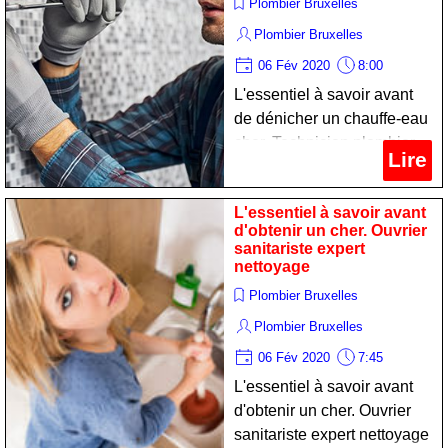
Plombier Bruxelles
Plombier Bruxelles
06 Fév 2020
8:00
L'essentiel à savoir avant
de dénicher un chauffe-eau
cher. Technicien plombier
Lire
spécialiste nettoyage
L'essentiel à savoir avant
d'obtenir un cher. Ouvrier
sanitariste expert
nettoyage
Plombier Bruxelles
Plombier Bruxelles
06 Fév 2020
7:45
L'essentiel à savoir avant
d'obtenir un cher. Ouvrier
sanitariste expert nettoyage