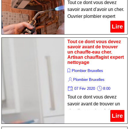
Tout ce dont vous devez
savoir avant d'avoir un cher.
Ouvrier plombier expert
nettoyage
Lire
Tout ce dont vous devez
savoir avant de trouver
un chauffe-eau cher.
Artisan chauffagist expert
nettoyage
Plombier Bruxelles
Plombier Bruxelles
07 Fév 2020
8:00
Tout ce dont vous devez
savoir avant de trouver un
chauffe-eau cher. Artisan
Lire
chauffagist expert
nettoyage