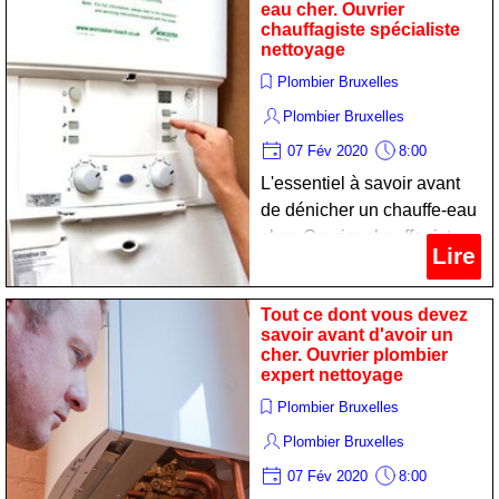
eau cher. Ouvrier
chauffagiste spécialiste
nettoyage
Plombier Bruxelles
Plombier Bruxelles
07 Fév 2020
8:00
L'essentiel à savoir avant
de dénicher un chauffe-eau
cher. Ouvrier chauffagiste
Lire
spécialiste nettoyage
Tout ce dont vous devez
savoir avant d'avoir un
cher. Ouvrier plombier
expert nettoyage
Plombier Bruxelles
Plombier Bruxelles
07 Fév 2020
8:00