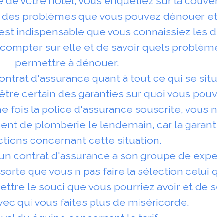
ie de votre hôtel, vous enquêtiez sur la couve
rs des problèmes que vous pouvez dénouer et 
est indispensable que vous connaissiez les d
 compter sur elle et de savoir quels problèm
permettre à dénouer.
ontrat d'assurance quant à tout ce qui se situ
 être certain des garanties sur quoi vous pou
e fois la police d'assurance souscrite, vous 
t de plomberie le lendemain, car la garanti
ictions concernant cette situation.
 d'un contrat d'assurance a son groupe de exp
orte que vous n pas faire la sélection celui 
ettre le souci que vous pourriez avoir et de 
vec qui vous faites plus de miséricorde.