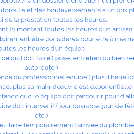
pprouver à un dossier d'entretien qui prend
utoroute et des bouleversements à un prix 
i de la prestation toutes les heures.
ent le montant toutes les heures d’un artisa
atoirement être considérés pour être à même
outes les heures d’un équipe.
vice qu’il doit faire ( pose, entretien ou bien
autoroute )
ience du professionnel équipe ( plus il bénéfic
ce, plus sa main-d’œuvre est exponentielle 
distance que le équipe doit parcourir pour d'all
ipe doit intervenir ( jour ouvrable, jour de fê
etc )
z faire temporairement l’arrivée du plombie