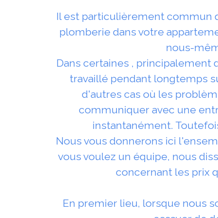
Il est particulièrement commun
plomberie dans votre apparteme
nous-même
Dans certaines , principalement 
travaillé pendant longtemps s
d'autres cas où les problèmes
communiquer avec une entre
instantanément. Toutefois
Nous vous donnerons ici l'ensemb
vous voulez un équipe, nous dis
concernant les prix 
En premier lieu, lorsque nous 