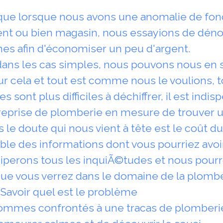
 que lorsque nous avons une anomalie de fo
nt ou bien magasin, nous essayions de dénou
s afin d'économiser un peu d'argent.
dans les cas simples, nous pouvons nous en so
ur cela et tout est comme nous le voulions, 
 sont plus difficiles à déchiffrer, il est indi
prise de plomberie en mesure de trouver u
 le doute qui nous vient à tête est le coût d
le des informations dont vous pourriez avoi
siperons tous les inquiÃ©tudes et nous pour
que vous verrez dans le domaine de la plombe
Savoir quel est le problème
sommes confrontés à une tracas de plomberi