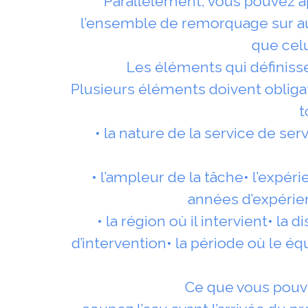
Parallèlement, vous pouvez a
l’ensemble de remorquage sur a
que celu
Les éléments qui définiss
Plusieurs éléments doivent oblig
t
• la nature de la service de ser
• l’ampleur de la tâche• l’expér
années d’expérien
• la région où il intervient• la 
d’intervention• la période où le équ
Ce que vous pouve