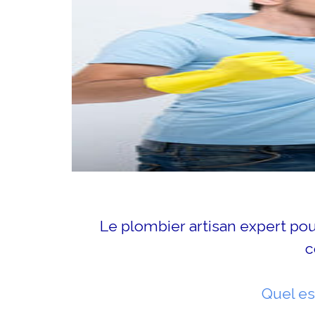
Le plombier artisan expert po
c
Quel es