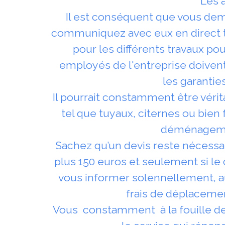
Les a
Il est conséquent que vous de
communiquez avec eux en direct tout
pour les différents travaux po
employés de l'entreprise doivent 
les garantie
Il pourrait constamment être véri
tel que tuyaux, citernes ou bien f
déménagement
Sachez qu’un devis reste nécessai
plus 150 euros et seulement si le 
vous informer solennellement, au
frais de déplacement
Vous constamment à la fouille de