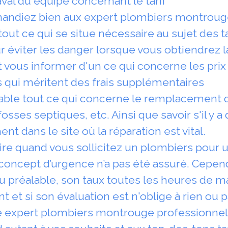
val du équipe concernant le tarif
mandiez bien aux expert plombiers montroug
 ce qui se situe nécessaire au sujet des tari
ur éviter les danger lorsque vous obtiendrez l
vous informer d'un ce qui concerne les prix q
s qui méritent des frais supplémentaires
table tout ce qui concerne le remplacement d
osses septiques, etc. Ainsi que savoir s'il y a 
 dans le site où la réparation est vital.
re quand vous sollicitez un plombiers pour 
concept d’urgence n’a pas été assuré. Cependa
 préalable, son taux toutes les heures de m
 et si son évaluation est n'oblige à rien ou p
 expert plombiers montrouge professionnels