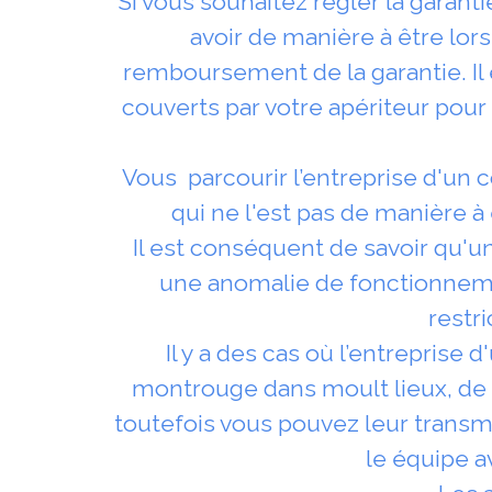
Si vous souhaitez régler la garant
avoir de manière à être lo
remboursement de la garantie. Il 
couverts par votre apériteur pour
Vous parcourir l’entreprise d'un c
qui ne l'est pas de manière à
Il est conséquent de savoir qu'un
une anomalie de fonctionnemen
restr
Il y a des cas où l’entreprise
montrouge dans moult lieux, de s
toutefois vous pouvez leur transm
le équipe a