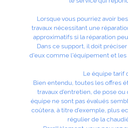
le service qui répond
Lorsque vous pourriez avoir beso
travaux nécessitant une réparatio
approximatifs si la réparation peu
Dans ce support, il doit précise
d'eux comme l'équipement et les sup
Le équipe tarif 
Bien entendu, toutes les offres é
travaux d’entretien, de pose ou
équipe ne sont pas évalués semb
coûtera, à titre d’exemple, plus 
régulier de la chaudi