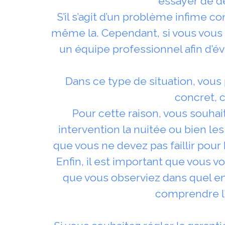
essayer de d
S’il s’agit d’un problème infime
même la. Cependant, si vous vous se
un équipe professionnel afin d’é
Dans ce type de situation, vous 
concret, c
Pour cette raison, vous souha
intervention la nuitée ou bien les
que vous ne devez pas faillir pour 
Enfin, il est important que vous v
que vous observiez dans quel en
comprendre l’