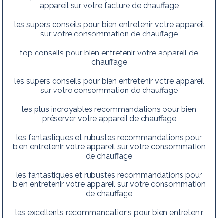
appareil sur votre facture de chauffage
les supers conseils pour bien entretenir votre appareil
sur votre consommation de chauffage
top conseils pour bien entretenir votre appareil de
chauffage
les supers conseils pour bien entretenir votre appareil
sur votre consommation de chauffage
les plus incroyables recommandations pour bien
préserver votre appareil de chauffage
les fantastiques et rubustes recommandations pour
bien entretenir votre appareil sur votre consommation
de chauffage
les fantastiques et rubustes recommandations pour
bien entretenir votre appareil sur votre consommation
de chauffage
les excellents recommandations pour bien entretenir