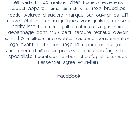
les
cher.
vaillant
1140
réaliser
luxueux
excellents
appareil
bruxelles
spécial
sime
dietrich
ville
1082
un
marque
sur
noode
woluwe
chaudiere
ouvrier
es
vous
conseils
trouver
état
haeren
magnifiques
junkers
sanitariste
berchem
agathe
calorifère
à
ganshore
dépannage
dont
1160
oertli
facture
réchaud
d'avoir
Le
saint
meilleurs
incroyables
chappee
consommation
avant
la
1030
Technicien
1090
réparation
Ce
josse
chauffage
auderghem
chaffoteaux
préserver
prix
Tout
spécialiste
chauffagist
heembeek
lambert
etterbeek
entretien
L'essentiel
agrée
FaceBook