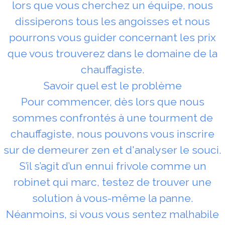
lors que vous cherchez un équipe, nous
dissiperons tous les angoisses et nous
pourrons vous guider concernant les prix
que vous trouverez dans le domaine de la
chauffagiste.
Savoir quel est le problème
Pour commencer, dès lors que nous
sommes confrontés à une tourment de
chauffagiste, nous pouvons vous inscrire
sur de demeurer zen et d'analyser le souci.
S’il s’agit d’un ennui frivole comme un
robinet qui marc, testez de trouver une
solution à vous-même la panne.
Néanmoins, si vous vous sentez malhabile